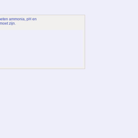
emeten ammonia, pH en
moet zijn.