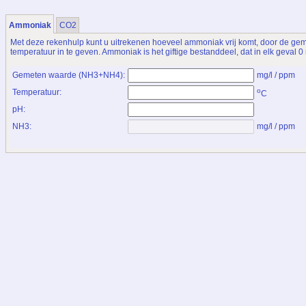
Ammoniak
CO2
Met deze rekenhulp kunt u uitrekenen hoeveel ammoniak vrij komt, door de g
temperatuur in te geven. Ammoniak is het giftige bestanddeel, dat in elk geval 0 