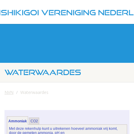
WATERWAARDES
NVN
Waterwaardes