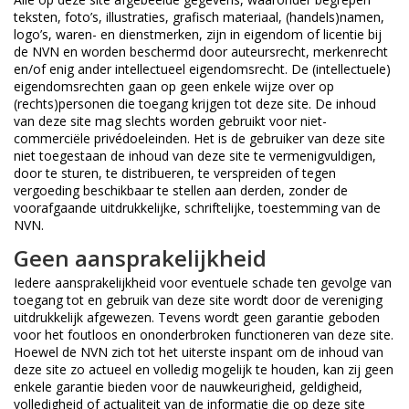
teksten, foto’s, illustraties, grafisch materiaal, (handels)namen,
logo’s, waren- en dienstmerken, zijn in eigendom of licentie bij
de NVN en worden beschermd door auteursrecht, merkenrecht
en/of enig ander intellectueel eigendomsrecht. De (intellectuele)
eigendomsrechten gaan op geen enkele wijze over op
(rechts)personen die toegang krijgen tot deze site. De inhoud
van deze site mag slechts worden gebruikt voor niet-
commerciële privédoeleinden. Het is de gebruiker van deze site
niet toegestaan de inhoud van deze site te vermenigvuldigen,
door te sturen, te distribueren, te verspreiden of tegen
vergoeding beschikbaar te stellen aan derden, zonder de
voorafgaande uitdrukkelijke, schriftelijke, toestemming van de
NVN.
Geen aansprakelijkheid
Iedere aansprakelijkheid voor eventuele schade ten gevolge van
toegang tot en gebruik van deze site wordt door de vereniging
uitdrukkelijk afgewezen. Tevens wordt geen garantie geboden
voor het foutloos en ononderbroken functioneren van deze site.
Hoewel de NVN zich tot het uiterste inspant om de inhoud van
deze site zo actueel en volledig mogelijk te houden, kan zij geen
enkele garantie bieden voor de nauwkeurigheid, geldigheid,
volledigheid of actualiteit van de informatie die op deze site