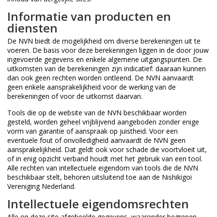
Informatie van producten en
diensten
De NVN biedt de mogelijkheid om diverse berekeningen uit te
voeren. De basis voor deze berekeningen liggen in de door jouw
ingevoerde gegevens en enkele algemene uitgangspunten. De
uitkomsten van de berekeningen zijn indicatief: daaraan kunnen
dan ook geen rechten worden ontleend. De NVN aanvaardt
geen enkele aansprakelijkheid voor de werking van de
berekeningen of voor de uitkomst daarvan.
Tools die op de website van de NVN beschikbaar worden
gesteld, worden geheel vrijblijvend aangeboden zonder enige
vorm van garantie of aanspraak op juistheid. Voor een
eventuele fout of onvolledigheid aanvaardt de NVN geen
aansprakelijkheid. Dat geldt ook voor schade die voortvloeit uit,
of in enig opzicht verband houdt met het gebruik van een tool.
Alle rechten van intellectuele eigendom van tools die de NVN
beschikbaar stelt, behoren uitsluitend toe aan de Nishikigoi
Vereniging Nederland.
Intellectuele eigendomsrechten
Alle op deze site afgebeelde gegevens, waaronder begrepen