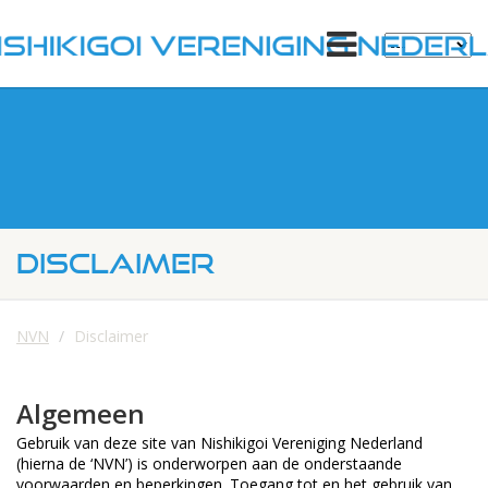
DISCLAIMER
NVN
Disclaimer
Algemeen
Gebruik van deze site van Nishikigoi Vereniging Nederland
(hierna de ‘NVN’) is onderworpen aan de onderstaande
voorwaarden en beperkingen. Toegang tot en het gebruik van