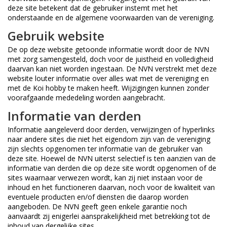
deze site betekent dat de gebruiker instemt met het
onderstaande en de algemene voorwaarden van de vereniging.
Gebruik website
De op deze website getoonde informatie wordt door de NVN
met zorg samengesteld, doch voor de juistheid en volledigheid
daarvan kan niet worden ingestaan. De NVN verstrekt met deze
website louter informatie over alles wat met de vereniging en
met de Koi hobby te maken heeft. Wijzigingen kunnen zonder
voorafgaande mededeling worden aangebracht.
Informatie van derden
Informatie aangeleverd door derden, verwijzingen of hyperlinks
naar andere sites die niet het eigendom zijn van de vereniging
zijn slechts opgenomen ter informatie van de gebruiker van
deze site. Hoewel de NVN uiterst selectief is ten aanzien van de
informatie van derden die op deze site wordt opgenomen of de
sites waarnaar verwezen wordt, kan zij niet instaan voor de
inhoud en het functioneren daarvan, noch voor de kwaliteit van
eventuele producten en/of diensten die daarop worden
aangeboden. De NVN geeft geen enkele garantie noch
aanvaardt zij enigerlei aansprakelijkheid met betrekking tot de
inhoud van dergelijke sites.