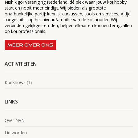
Nishikigoi Vereniging Nederland; dé plek waar jouw koi hobby
start en nooit meer eindigt. Wij bieden als grootste
onafhankelijke partij: kennis, cursussen, tools en services, Altijd
toegespitst op het niveau/ambitie van de koi houder. Wij
verbinden gelijkgestemden, helpen elkaar en kunnen terugvallen
op koi-professionals.
MEER OVER ONS
ACTIVITEITEN
Koi Shows
(1)
LINKS
Over NVN
Lid worden