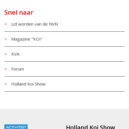
Snel naar
Lid worden van de NVN
Magazine "KOI"
KVA
Forum
Holland Koi Show
Holland Koi Show
ACTIVITEIT