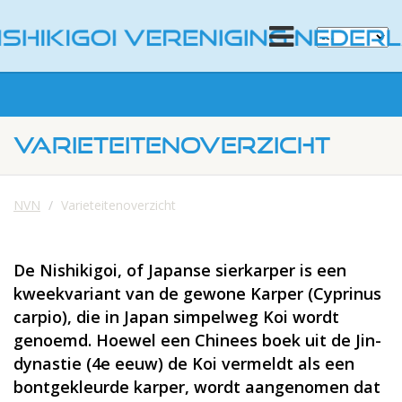
VARIETEITENOVERZICHT
NVN
Varieteitenoverzicht
De Nishikigoi, of Japanse sierkarper is een
kweekvariant van de gewone Karper (Cyprinus
carpio), die in Japan simpelweg Koi wordt
genoemd. Hoewel een Chinees boek uit de Jin-
dynastie (4e eeuw) de Koi vermeldt als een
bontgekleurde karper, wordt aangenomen dat