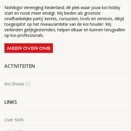
Nishikigoi Vereniging Nederland; dé plek waar jouw koi hobby
start en nooit meer eindigt. Wij bieden als grootste
onafhankelijke partij: kennis, cursussen, tools en services, Altijd
toegespitst op het niveau/ambitie van de koi houder. Wij
verbinden gelijkgestemden, helpen elkaar en kunnen terugvallen
op koi-professionals.
MEER OVER ONS
ACTIVITEITEN
Koi Shows
(1)
LINKS
Over NVN