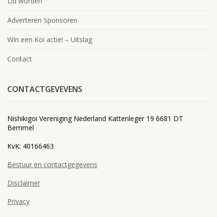
Lid worden
Adverteren Sponsoren
Win een Koi actie! – Uitslag
Contact
CONTACTGEVEVENS
Nishikigoi Vereniging Nederland Kattenleger 19 6681 DT
Bemmel
KvK: 40166463
Bestuur en contactgegevens
Disclaimer
Privacy