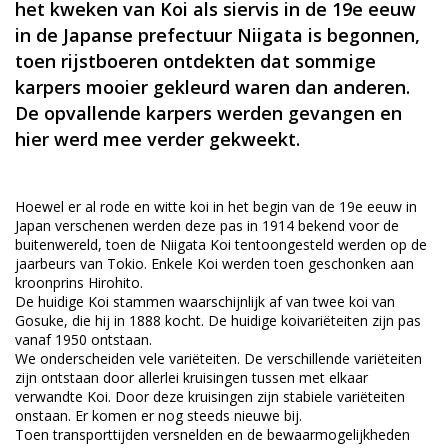
het kweken van Koi als siervis in de 19e eeuw
in de Japanse prefectuur Niigata is begonnen,
toen rijstboeren ontdekten dat sommige
karpers mooier gekleurd waren dan anderen.
De opvallende karpers werden gevangen en
hier werd mee verder gekweekt.
Hoewel er al rode en witte koi in het begin van de 19e eeuw in
Japan verschenen werden deze pas in 1914 bekend voor de
buitenwereld, toen de Niigata Koi tentoongesteld werden op de
jaarbeurs van Tokio. Enkele Koi werden toen geschonken aan
kroonprins Hirohito.
De huidige Koi stammen waarschijnlijk af van twee koi van
Gosuke, die hij in 1888 kocht. De huidige koivariëteiten zijn pas
vanaf 1950 ontstaan.
We onderscheiden vele variëteiten. De verschillende variëteiten
zijn ontstaan door allerlei kruisingen tussen met elkaar
verwandte Koi. Door deze kruisingen zijn stabiele variëteiten
onstaan. Er komen er nog steeds nieuwe bij.
Toen transporttijden versnelden en de bewaarmogelijkheden