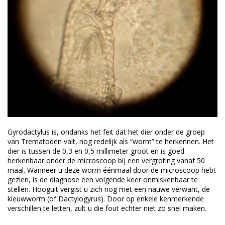
Gyrodactylus is, ondanks het feit dat het dier onder de groep
van Trematoden valt, nog redelijk als “worm” te herkennen. Het
dier is tussen de 0,3 en 0,5 millimeter groot en is goed
herkenbaar onder de microscoop bij een vergroting vanaf 50
maal. Wanneer u deze worm éénmaal door de microscoop hebt
gezien, is de diagnose een volgende keer onmiskenbaar te
stellen. Hooguit vergist u zich nog met een nauwe verwant, de
kieuwworm (of Dactylogyrus). Door op enkele kenmerkende
verschillen te letten, zult u die fout echter niet zo snel maken.