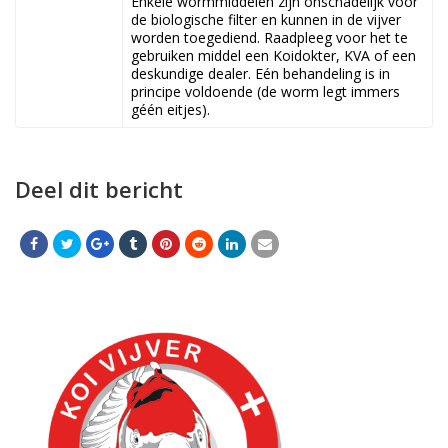
Enkele wormmiddelen zijn onschadelijk voor
de biologische filter en kunnen in de vijver
worden toegediend. Raadpleeg voor het te
gebruiken middel een Koidokter, KVA of een
deskundige dealer. Eén behandeling is in
principe voldoende (de worm legt immers
géén eitjes).
Deel dit bericht