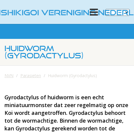
HUIDWORM
(GYRODACTYLUS)
NVN
Parasieten
Huidworm (Gyrodactylus)
Gyrodactylus of huidworm is een echt
miniatuurmonster dat zeer regelmatig op onze
Koi wordt aangetroffen. Gyrodactylus behoort
tot de wormachtige. Binnen de wormachtige,
kan Gyrodactylus gerekend worden tot de