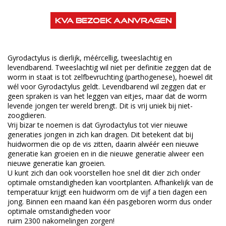
KVA bezoek aanvragen
Gyrodactylus is dierlijk, méércellig, tweeslachtig en
levendbarend. Tweeslachtig wil niet per definitie zeggen dat de
worm in staat is tot zelfbevruchting (parthogenese), hoewel dit
wél voor Gyrodactylus geldt. Levendbarend wil zeggen dat er
geen spraken is van het leggen van eitjes, maar dat de worm
levende jongen ter wereld brengt. Dit is vrij uniek bij niet-
zoogdieren.
Vrij bizar te noemen is dat Gyrodactylus tot vier nieuwe
generaties jongen in zich kan dragen. Dit betekent dat bij
huidwormen die op de vis zitten, daarin alwéér een nieuwe
generatie kan groeien en in die nieuwe generatie alweer een
nieuwe generatie kan groeien.
U kunt zich dan ook voorstellen hoe snel dit dier zich onder
optimale omstandigheden kan voortplanten. Afhankelijk van de
temperatuur krijgt een huidworm om de vijf a tien dagen een
jong. Binnen een maand kan één pasgeboren worm dus onder
optimale omstandigheden voor
ruim 2300 nakomelingen zorgen!