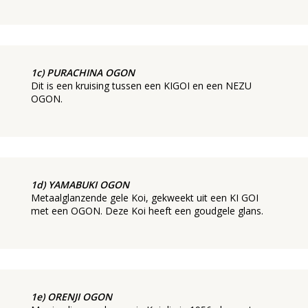
1c) PURACHINA OGON
Dit is een kruising tussen een KIGOI en een NEZU
OGON.
1d) YAMABUKI OGON
Metaalglanzende gele Koi, gekweekt uit een KI GOI
met een OGON. Deze Koi heeft een goudgele glans.
1e) ORENJI OGON