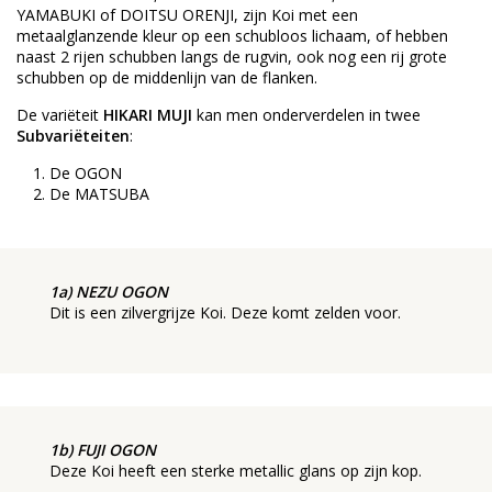
YAMABUKI of DOITSU ORENJI, zijn Koi met een
metaalglanzende kleur op een schubloos lichaam, of hebben
naast 2 rijen schubben langs de rugvin, ook nog een rij grote
schubben op de middenlijn van de flanken.
De variëteit
HIKARI MUJI
kan men onderverdelen in twee
Subvariëteiten
:
De OGON
De MATSUBA
1a) NEZU OGON
Dit is een zilvergrijze Koi. Deze komt zelden voor.
1b) FUJI OGON
Deze Koi heeft een sterke metallic glans op zijn kop.