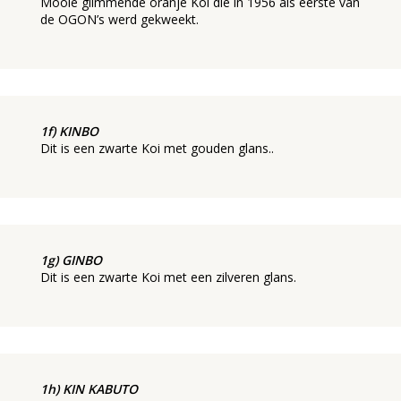
Mooie glimmende oranje Koi die in 1956 als eerste van
de OGON’s werd gekweekt.
1f) KINBO
Dit is een zwarte Koi met gouden glans..
1g) GINBO
Dit is een zwarte Koi met een zilveren glans.
1h) KIN KABUTO