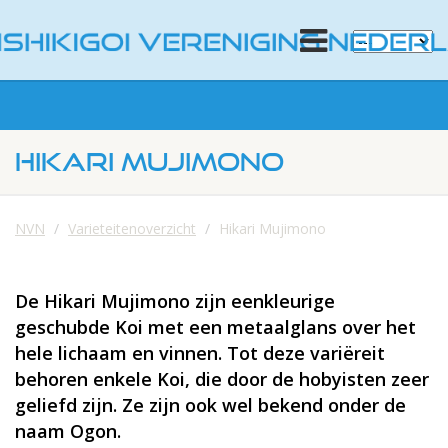
HIKARI MUJIMONO
NVN
Varieteitenoverzicht
Hikari Mujimono
De Hikari Mujimono zijn eenkleurige
geschubde Koi met een metaalglans over het
hele lichaam en vinnen. Tot deze variëreit
behoren enkele Koi, die door de hobyisten zeer
geliefd zijn. Ze zijn ook wel bekend onder de
naam Ogon.