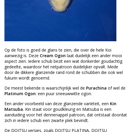
Op de foto is goed de glans te zien, die over de hele Koi
aanwezig is. Deze
Cream Ogon
laat duidelijk een ander mooi
aspect zien. Iedere schub bezit een wat donkerder goudachtig
gedeelte, waardoor het netpatroon duidelijker opvalt. Mede
door de dikkere glanzende rand rond de schubben die ook wel
fukurin wordt genoemd.
De meest bekende is waarschijnlijk wel de
Purachina
of wel de
Platinum Ogon
: een puur sneeuwwitte ogon.
Een ander voorbeeld van deze glanzende variëteit, een
Kin
Matsuba
. Kin staat voor goudkleurig en Matsuba is een
aanduiding voor het dennenappel patroon, dat ontstaat doordat
zich in iedere schub een zwarte plek bevindt.
De DOITSU versies, zoals DOITSU PLATINA, DOITSU