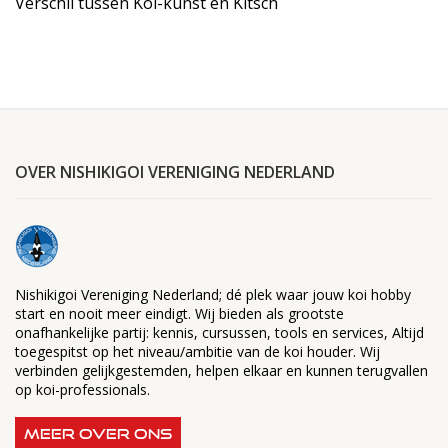
Verschil tussen Koi-kunst en Kitsch
OVER NISHIKIGOI VERENIGING NEDERLAND
Nishikigoi Vereniging Nederland; dé plek waar jouw koi hobby
start en nooit meer eindigt. Wij bieden als grootste
onafhankelijke partij: kennis, cursussen, tools en services, Altijd
toegespitst op het niveau/ambitie van de koi houder. Wij
verbinden gelijkgestemden, helpen elkaar en kunnen terugvallen
op koi-professionals.
MEER OVER ONS