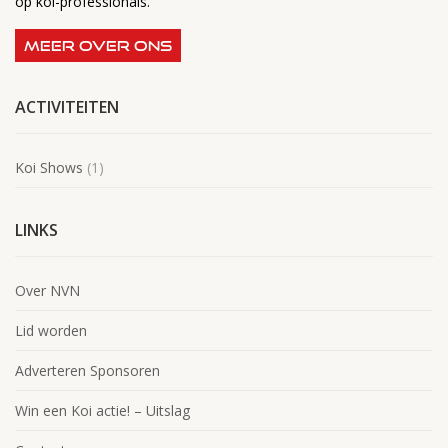
op koi-professionals.
MEER OVER ONS
ACTIVITEITEN
Koi Shows
(1)
LINKS
Over NVN
Lid worden
Adverteren Sponsoren
Win een Koi actie! – Uitslag