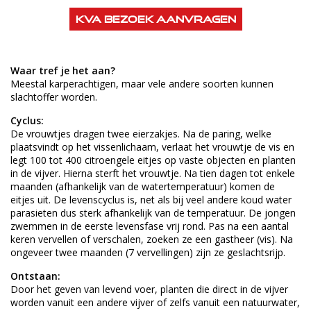
KVA bezoek aanvragen
Waar tref je het aan?
Meestal karperachtigen, maar vele andere soorten kunnen
slachtoffer worden.
Cyclus:
De vrouwtjes dragen twee eierzakjes. Na de paring, welke
plaatsvindt op het vissenlichaam, verlaat het vrouwtje de vis en
legt 100 tot 400 citroengele eitjes op vaste objecten en planten
in de vijver. Hierna sterft het vrouwtje. Na tien dagen tot enkele
maanden (afhankelijk van de watertemperatuur) komen de
eitjes uit. De levenscyclus is, net als bij veel andere koud water
parasieten dus sterk afhankelijk van de temperatuur. De jongen
zwemmen in de eerste levensfase vrij rond. Pas na een aantal
keren vervellen of verschalen, zoeken ze een gastheer (vis). Na
ongeveer twee maanden (7 vervellingen) zijn ze geslachtsrijp.
Ontstaan:
Door het geven van levend voer, planten die direct in de vijver
worden vanuit een andere vijver of zelfs vanuit een natuurwater,