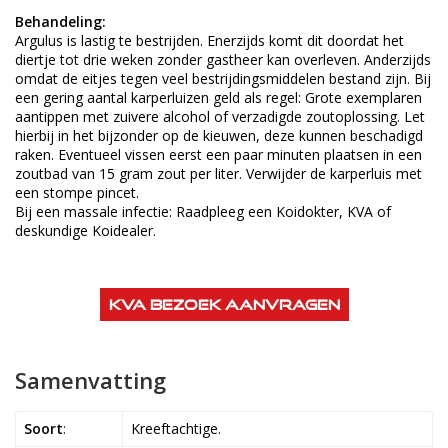
Behandeling:
Argulus is lastig te bestrijden. Enerzijds komt dit doordat het
diertje tot drie weken zonder gastheer kan overleven. Anderzijds
omdat de eitjes tegen veel bestrijdingsmiddelen bestand zijn. Bij
een gering aantal karperluizen geld als regel: Grote exemplaren
aantippen met zuivere alcohol of verzadigde zoutoplossing. Let
hierbij in het bijzonder op de kieuwen, deze kunnen beschadigd
raken. Eventueel vissen eerst een paar minuten plaatsen in een
zoutbad van 15 gram zout per liter. Verwijder de karperluis met
een stompe pincet.
Bij een massale infectie: Raadpleeg een Koidokter, KVA of
deskundige Koidealer.
KVA bezoek aanvragen
Samenvatting
Soort
:
Kreeftachtige.