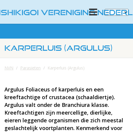
KARPERLUIS (ARGULUS)
NVN
Parasieten
Karperluis (Argulus)
Argulus Foliaceus of karperluis en een
kreeftachtige of crustacea (schaaldiertje).
Argulus valt onder de Branchiura klasse.
Kreeftachtigen zijn meercellige, dierlijke,
eieren leggende organismen die zich meestal
geslachtelijk voortplanten. Kenmerkend voor