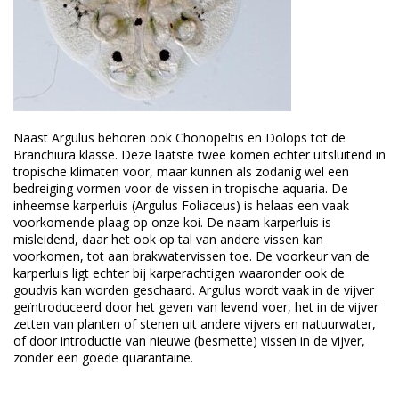
Naast Argulus behoren ook Chonopeltis en Dolops tot de
Branchiura klasse. Deze laatste twee komen echter uitsluitend in
tropische klimaten voor, maar kunnen als zodanig wel een
bedreiging vormen voor de vissen in tropische aquaria. De
inheemse karperluis (Argulus Foliaceus) is helaas een vaak
voorkomende plaag op onze koi. De naam karperluis is
misleidend, daar het ook op tal van andere vissen kan
voorkomen, tot aan brakwatervissen toe. De voorkeur van de
karperluis ligt echter bij karperachtigen waaronder ook de
goudvis kan worden geschaard. Argulus wordt vaak in de vijver
geïntroduceerd door het geven van levend voer, het in de vijver
zetten van planten of stenen uit andere vijvers en natuurwater,
of door introductie van nieuwe (besmette) vissen in de vijver,
zonder een goede quarantaine.