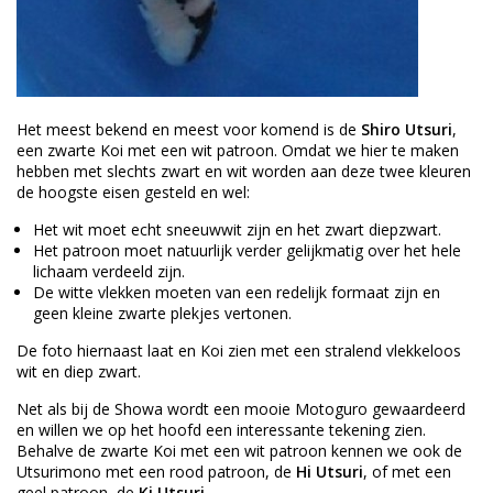
Het meest bekend en meest voor komend is de
Shiro Utsuri
,
een zwarte Koi met een wit patroon. Omdat we hier te maken
hebben met slechts zwart en wit worden aan deze twee kleuren
de hoogste eisen gesteld en wel:
Het wit moet echt sneeuwwit zijn en het zwart diepzwart.
Het patroon moet natuurlijk verder gelijkmatig over het hele
lichaam verdeeld zijn.
De witte vlekken moeten van een redelijk formaat zijn en
geen kleine zwarte plekjes vertonen.
De foto hiernaast laat en Koi zien met een stralend vlekkeloos
wit en diep zwart.
Net als bij de Showa wordt een mooie Motoguro gewaardeerd
en willen we op het hoofd een interessante tekening zien.
Behalve de zwarte Koi met een wit patroon kennen we ook de
Utsurimono met een rood patroon, de
Hi Utsuri
, of met een
geel patroon, de
Ki Utsuri
.