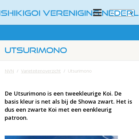
UTSURIMONO
NVN
Varieteitenoverzicht
Utsurimono
De Utsurimono is een tweekleurige Koi. De
basis kleur is net als bij de Showa zwart. Het is
dus een zwarte Koi met een eenkleurig
patroon.