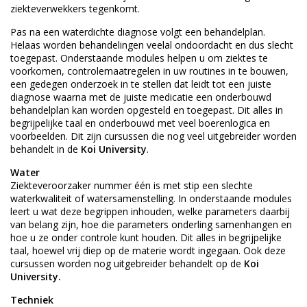
ziekteverwekkers tegenkomt.
Pas na een waterdichte diagnose volgt een behandelplan.
Helaas worden behandelingen veelal ondoordacht en dus slecht
toegepast. Onderstaande modules helpen u om ziektes te
voorkomen, controlemaatregelen in uw routines in te bouwen,
een gedegen onderzoek in te stellen dat leidt tot een juiste
diagnose waarna met de juiste medicatie een onderbouwd
behandelplan kan worden opgesteld en toegepast. Dit alles in
begrijpelijke taal en onderbouwd met veel boerenlogica en
voorbeelden. Dit zijn cursussen die nog veel uitgebreider worden
behandelt in de
Koi University
.
Water
Ziekteveroorzaker nummer één is met stip een slechte
waterkwaliteit of watersamenstelling. In onderstaande modules
leert u wat deze begrippen inhouden, welke parameters daarbij
van belang zijn, hoe die parameters onderling samenhangen en
hoe u ze onder controle kunt houden. Dit alles in begrijpelijke
taal, hoewel vrij diep op de materie wordt ingegaan. Ook deze
cursussen worden nog uitgebreider behandelt op de
Koi
University.
Techniek