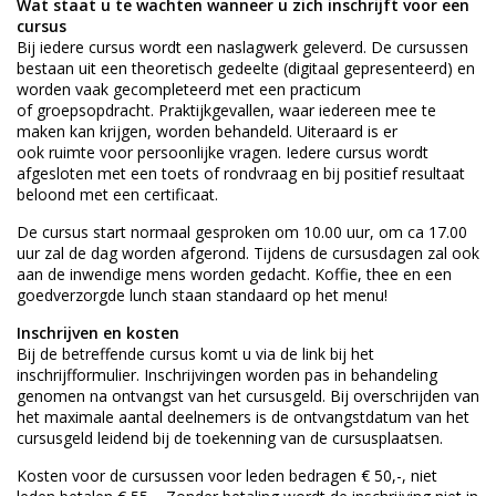
Wat staat u te wachten wanneer u zich inschrijft voor een
cursus
Bij iedere cursus wordt een naslagwerk geleverd. De cursussen
bestaan uit een theoretisch gedeelte (digitaal gepresenteerd) en
worden vaak gecompleteerd met een practicum
of groepsopdracht. Praktijkgevallen, waar iedereen mee te
maken kan krijgen, worden behandeld. Uiteraard is er
ook ruimte voor persoonlijke vragen. Iedere cursus wordt
afgesloten met een toets of rondvraag en bij positief resultaat
beloond met een certificaat.
De cursus start normaal gesproken om 10.00 uur, om ca 17.00
uur zal de dag worden afgerond. Tijdens de cursusdagen zal ook
aan de inwendige mens worden gedacht. Koffie, thee en een
goedverzorgde lunch staan standaard op het menu!
Inschrijven en kosten
Bij de betreffende cursus komt u via de link bij het
inschrijfformulier. Inschrijvingen worden pas in behandeling
genomen na ontvangst van het cursusgeld. Bij overschrijden van
het maximale aantal deelnemers is de ontvangstdatum van het
cursusgeld leidend bij de toekenning van de cursusplaatsen.
Kosten voor de cursussen voor leden bedragen € 50,-, niet