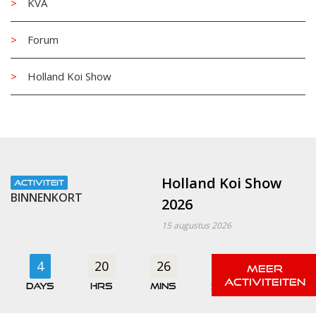
KVA
Forum
Holland Koi Show
Holland Koi Show
ACTIVITEIT
BINNENKORT
2026
15 augustus 2026
4
20
26
02
days
hrs
mins
secs