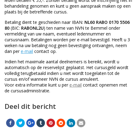
leden betalen € 55,-. Zonder betaling wordt de inschrijving niet in
behandeling genomen en kunt u geen aanspraak maken op een
plaats bij de betreffende cursus.
Betaling dient te geschieden naar IBAN:
NL60 RABO 0170 5506
80
(BIC:
RABONL2U
) ten name van NVN te Bemmel onder
vermelding van uw naam, eventueel ledennummer en
cursusnaam. Betalingen worden per e-mail bevestigd. Heeft u 3
weken na uw betaling nog geen bevestiging ontvangen, neem
dan per
e-mail
contact op.
Indien het maximale aantal deelnemers is bereikt, wordt u
automatisch op de reservelijst geplaatst. Het cursusgeld wordt
volledig terugbetaald indien u niet wordt toegelaten tot de
cursus en/of wanneer NVN de cursus annuleert.
Voor extra informatie kunt u per
e-mail
contact opnemen met
de cursusadministratie.
Deel dit bericht