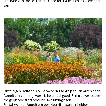
titel naar zich toe te trekken. Onze felicitaties richting Alexander
san.
Onze eigen
Holland Koi Show
verhuisd dit jaar van Arcen naar
Appeltern
en het gevoel zit helemaal goed. Een nieuwe locatie
die gelijk ook staat voor nieuwe uitdagingen.
En dat we met
Appeltern
een kleurrijke partner hebben