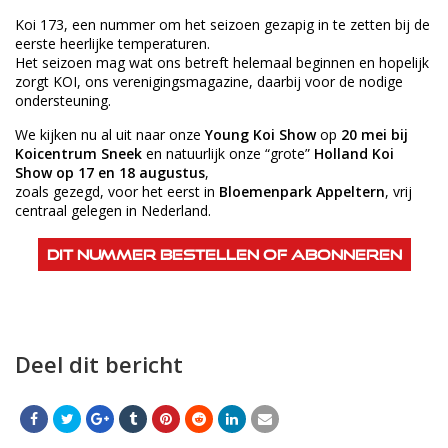
Koi 173, een nummer om het seizoen gezapig in te zetten bij de
eerste heerlijke temperaturen.
Het seizoen mag wat ons betreft helemaal beginnen en hopelijk
zorgt KOI, ons verenigingsmagazine, daarbij voor de nodige
ondersteuning.
We kijken nu al uit naar onze
Young Koi Show
op
20 mei bij
Koicentrum Sneek
en natuurlijk onze “grote”
Holland Koi
Show op 17 en 18 augustus
,
zoals gezegd, voor het eerst in
Bloemenpark Appeltern
, vrij
centraal gelegen in Nederland.
Dit nummer bestellen of abonneren
Deel dit bericht