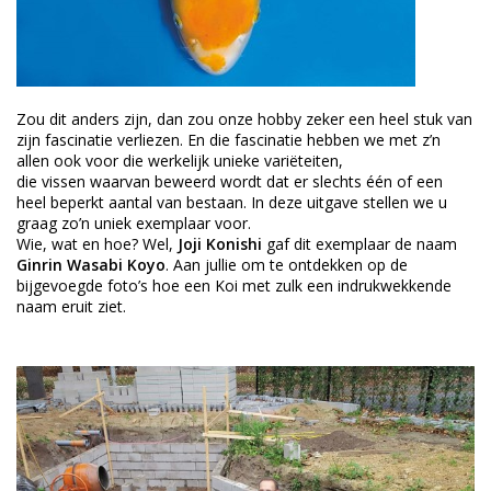
Zou dit anders zijn, dan zou onze hobby zeker een heel stuk van
zijn fascinatie verliezen. En die fascinatie hebben we met z’n
allen ook voor die werkelijk unieke variëteiten,
die vissen waarvan beweerd wordt dat er slechts één of een
heel beperkt aantal van bestaan. In deze uitgave stellen we u
graag zo’n uniek exemplaar voor.
Wie, wat en hoe? Wel,
Joji Konishi
gaf dit exemplaar de naam
Ginrin Wasabi Koyo
. Aan jullie om te ontdekken op de
bijgevoegde foto’s hoe een Koi met zulk een indrukwekkende
naam eruit ziet.