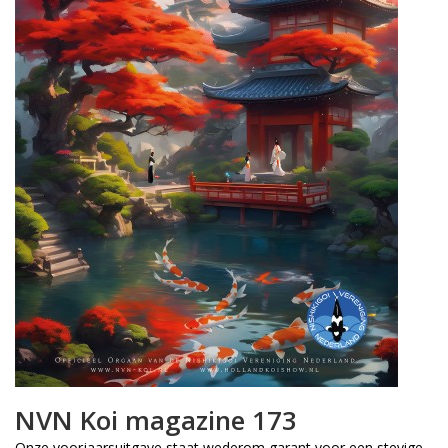
NVN Koi magazine 173
Onze voorjaarsuitgave staat wederom garant voor een stevige