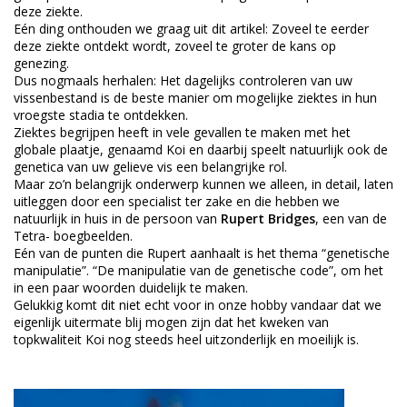
deze ziekte.
Eén ding onthouden we graag uit dit artikel: Zoveel te eerder
deze ziekte ontdekt wordt, zoveel te groter de kans op
genezing.
Dus nogmaals herhalen: Het dagelijks controleren van uw
vissenbestand is de beste manier om mogelijke ziektes in hun
vroegste stadia te ontdekken.
Ziektes begrijpen heeft in vele gevallen te maken met het
globale plaatje, genaamd Koi en daarbij speelt natuurlijk ook de
genetica van uw gelieve vis een belangrijke rol.
Maar zo’n belangrijk onderwerp kunnen we alleen, in detail, laten
uitleggen door een specialist ter zake en die hebben we
natuurlijk in huis in de persoon van
Rupert Bridges
, een van de
Tetra- boegbeelden.
Eén van de punten die Rupert aanhaalt is het thema “genetische
manipulatie”. “De manipulatie van de genetische code”, om het
in een paar woorden duidelijk te maken.
Gelukkig komt dit niet echt voor in onze hobby vandaar dat we
eigenlijk uitermate blij mogen zijn dat het kweken van
topkwaliteit Koi nog steeds heel uitzonderlijk en moeilijk is.