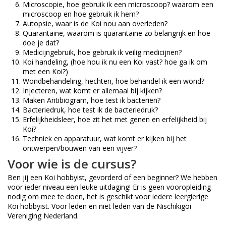
Microscopie, hoe gebruik ik een microscoop? waarom een
microscoop en hoe gebruik ik hem?
Autopsie, waar is de Koi nou aan overleden?
Quarantaine, waarom is quarantaine zo belangrijk en hoe
doe je dat?
Medicijngebruik, hoe gebruik ik veilig medicijnen?
Koi handeling, (hoe hou ik nu een Koi vast? hoe ga ik om
met een Koi?)
Wondbehandeling, hechten, hoe behandel ik een wond?
Injecteren, wat komt er allemaal bij kijken?
Maken Antibiogram, hoe test ik bacteriën?
Bacteriedruk, hoe test ik de bacteriedruk?
Erfelijkheidsleer, hoe zit het met genen en erfelijkheid bij
Koi?
Techniek en apparatuur, wat komt er kijken bij het
ontwerpen/bouwen van een vijver?
Voor wie is de cursus?
Ben jij een Koi hobbyist, gevorderd of een beginner? We hebben
voor ieder niveau een leuke uitdaging! Er is geen vooropleiding
nodig om mee te doen, het is geschikt voor iedere leergierige
Koi hobbyist. Voor leden en niet leden van de Nischikigoi
Vereniging Nederland.