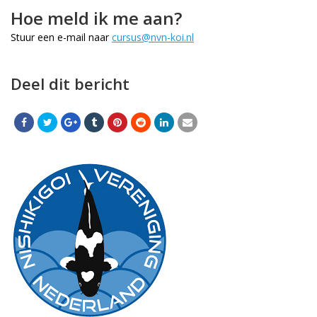
Hoe meld ik me aan?
Stuur een e-mail naar
cursus@nvn-koi.nl
Deel dit bericht