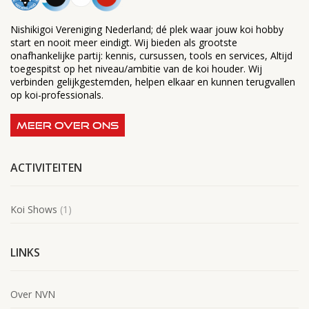
Nishikigoi Vereniging Nederland; dé plek waar jouw koi hobby
start en nooit meer eindigt. Wij bieden als grootste
onafhankelijke partij: kennis, cursussen, tools en services, Altijd
toegespitst op het niveau/ambitie van de koi houder. Wij
verbinden gelijkgestemden, helpen elkaar en kunnen terugvallen
op koi-professionals.
MEER OVER ONS
ACTIVITEITEN
Koi Shows
(1)
LINKS
Over NVN