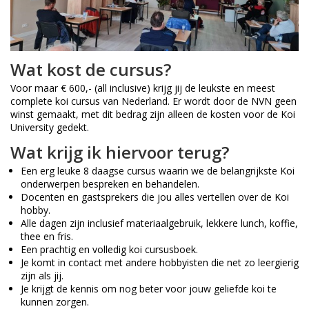
Wat kost de cursus?
Voor maar € 600,- (all inclusive) krijg jij de leukste en meest
complete koi cursus van Nederland. Er wordt door de NVN geen
winst gemaakt, met dit bedrag zijn alleen de kosten voor de Koi
University gedekt.
Wat krijg ik hiervoor terug?
Een erg leuke 8 daagse cursus waarin we de belangrijkste Koi
onderwerpen bespreken en behandelen.
Docenten en gastsprekers die jou alles vertellen over de Koi
hobby.
Alle dagen zijn inclusief materiaalgebruik, lekkere lunch, koffie,
thee en fris.
Een prachtig en volledig koi cursusboek.
Je komt in contact met andere hobbyisten die net zo leergierig
zijn als jij.
Je krijgt de kennis om nog beter voor jouw geliefde koi te
kunnen zorgen.