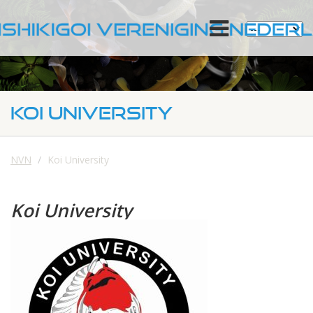
KOI UNIVERSITY
NVN
Koi University
Koi University