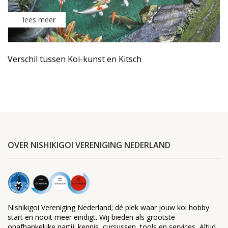
lees meer
Verschil tussen Koi-kunst en Kitsch
OVER NISHIKIGOI VERENIGING NEDERLAND
Nishikigoi Vereniging Nederland; dé plek waar jouw koi hobby
start en nooit meer eindigt. Wij bieden als grootste
onafhankelijke partij: kennis, cursussen, tools en services, Altijd