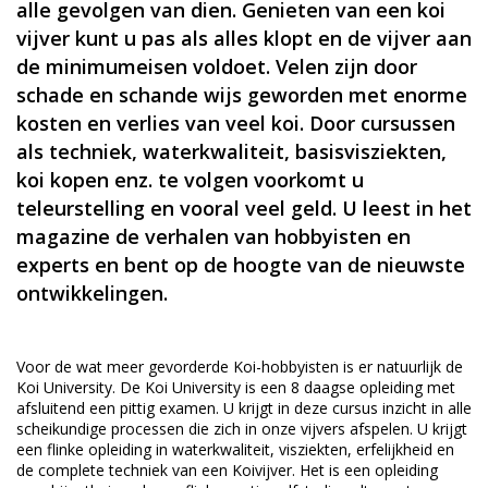
alle gevolgen van dien. Genieten van een koi
vijver kunt u pas als alles klopt en de vijver aan
de minimumeisen voldoet. Velen zijn door
schade en schande wijs geworden met enorme
kosten en verlies van veel koi. Door cursussen
als techniek, waterkwaliteit, basisvisziekten,
koi kopen enz. te volgen voorkomt u
teleurstelling en vooral veel geld. U leest in het
magazine de verhalen van hobbyisten en
experts en bent op de hoogte van de nieuwste
ontwikkelingen.
Voor de wat meer gevorderde Koi-hobbyisten is er natuurlijk de
Koi University. De Koi University is een 8 daagse opleiding met
afsluitend een pittig examen. U krijgt in deze cursus inzicht in alle
scheikundige processen die zich in onze vijvers afspelen. U krijgt
een flinke opleiding in waterkwaliteit, visziekten, erfelijkheid en
de complete techniek van een Koivijver. Het is een opleiding