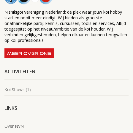
Nishikigoi Vereniging Nederland; dé plek waar jouw koi hobby
start en nooit meer eindigt. Wij bieden als grootste
onafhankelijke partij: kennis, cursussen, tools en services, Altijd
toegespitst op het niveau/ambitie van de koi houder. Wij
verbinden gelijkgestemden, helpen elkaar en kunnen terugvallen
op koi-professionals.
MEER OVER ONS
ACTIVITEITEN
Koi Shows
(1)
LINKS
Over NVN