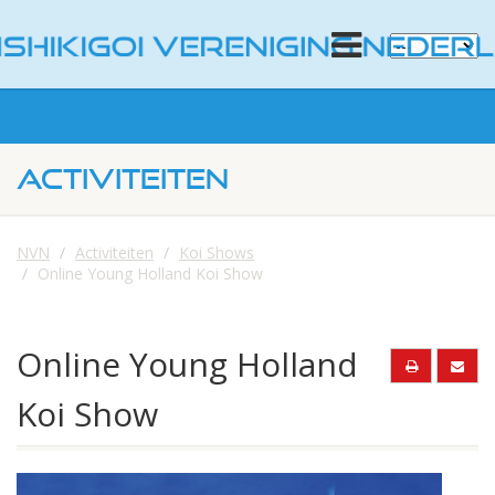
ACTIVITEITEN
NVN
Activiteiten
Koi Shows
Online Young Holland Koi Show
Online Young Holland
Koi Show