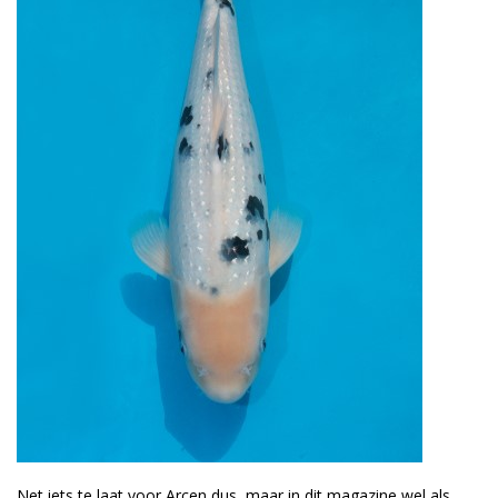
Net iets te laat voor Arcen dus, maar in dit magazine wel als