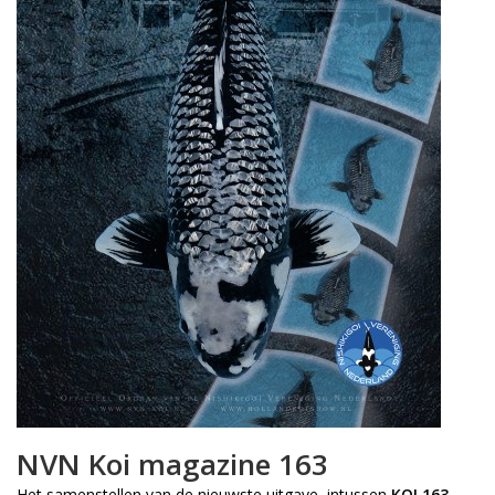
NVN Koi magazine 163
Het samenstellen van de nieuwste uitgave, intussen
KOI 163
,