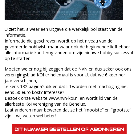
U ziet het, alweer een uitgave die werkelijk bol staat van de
informatie.
Informatie die geschreven wordt op het niveau van de
gevorderde hobbyist, maar waar ook de beginnende liefhebber
alle informatie kan terug vinden om zijn nieuwe hobby succesvol
op te starten.
Moeten we er nog bij zeggen dat de NVN en dus zeker ook ons
verenigingsblad KOI er helemaal is voor U, dat we 6 keer per
jaar verschijnen,
telkens 132 pagina’s dik en dat lid worden met machtiging niet
eens 50 euro kost? Interesse?
Bezoek onze website www.nvn-koi.nl en wordt lid van de
allerbeste Koi vereniging van de Benelux.
Laat anderen maar beweren dat ze het “mooiste” en “grootste”
zijn… wij weten wel beter!
Dit nummer bestellen of abonneren