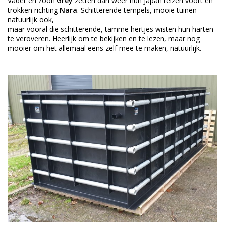
Vader en zoon
Grey
zetten dan weer hun Japan reizen voort en
trokken richting
Nara
. Schitterende tempels, mooie tuinen
natuurlijk ook,
maar vooral die schitterende, tamme hertjes wisten hun harten
te veroveren. Heerlijk om te bekijken en te lezen, maar nog
mooier om het allemaal eens zelf mee te maken, natuurlijk.