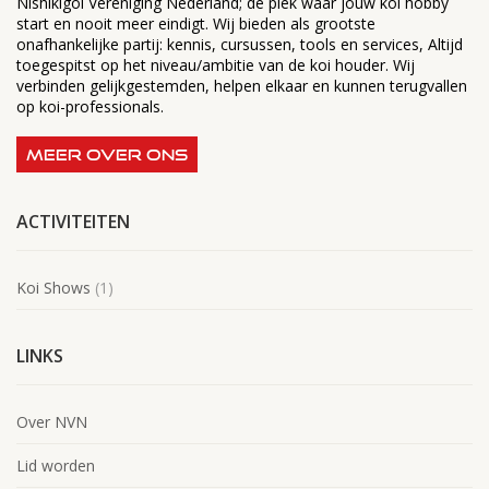
Nishikigoi Vereniging Nederland; dé plek waar jouw koi hobby
start en nooit meer eindigt. Wij bieden als grootste
onafhankelijke partij: kennis, cursussen, tools en services, Altijd
toegespitst op het niveau/ambitie van de koi houder. Wij
verbinden gelijkgestemden, helpen elkaar en kunnen terugvallen
op koi-professionals.
MEER OVER ONS
ACTIVITEITEN
Koi Shows
(1)
LINKS
Over NVN
Lid worden