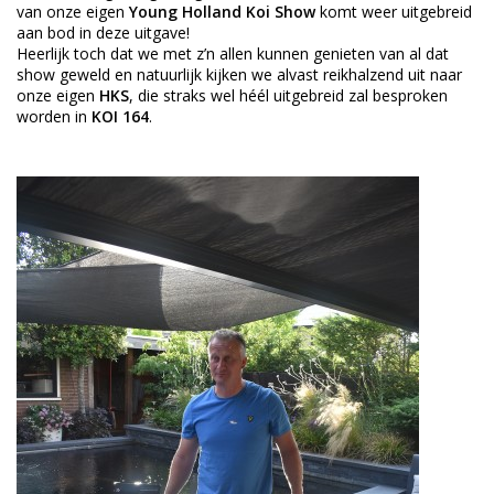
van onze eigen
Young Holland Koi Show
komt weer uitgebreid
aan bod in deze uitgave!
Heerlijk toch dat we met z’n allen kunnen genieten van al dat
show geweld en natuurlijk kijken we alvast reikhalzend uit naar
onze eigen
HKS
, die straks wel héél uitgebreid zal besproken
worden in
KOI 164
.