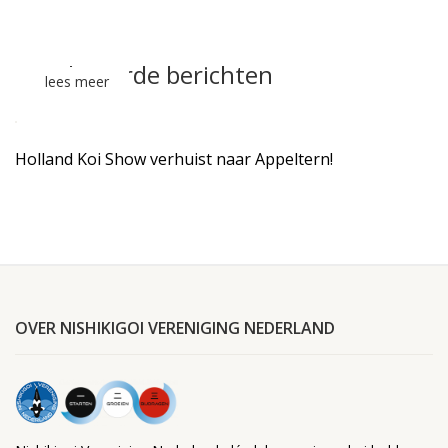
Gerelateerde berichten
lees meer
Holland Koi Show verhuist naar Appeltern!
OVER NISHIKIGOI VERENIGING NEDERLAND