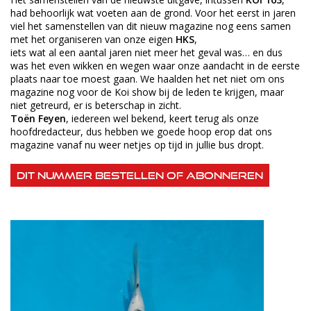
had behoorlijk wat voeten aan de grond. Voor het eerst in jaren
viel het samenstellen van dit nieuw magazine nog eens samen
met het organiseren van onze eigen
HKS
,
iets wat al een aantal jaren niet meer het geval was… en dus
was het even wikken en wegen waar onze aandacht in de eerste
plaats naar toe moest gaan. We haalden het net niet om ons
magazine nog voor de Koi show bij de leden te krijgen, maar
niet getreurd, er is beterschap in zicht.
Toën Feyen
, iedereen wel bekend, keert terug als onze
hoofdredacteur, dus hebben we goede hoop erop dat ons
magazine vanaf nu weer netjes op tijd in jullie bus dropt.
Dit nummer bestellen of abonneren