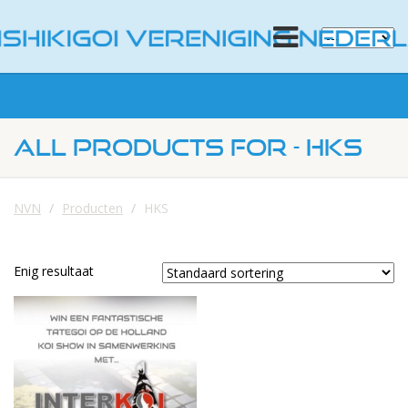
ALL PRODUCTS FOR - HKS
NVN
Producten
HKS
Enig resultaat