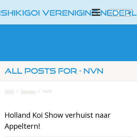
ALL POSTS FOR - NVN
NVN
Nieuws
NVN
Holland Koi Show verhuist naar
Appeltern!