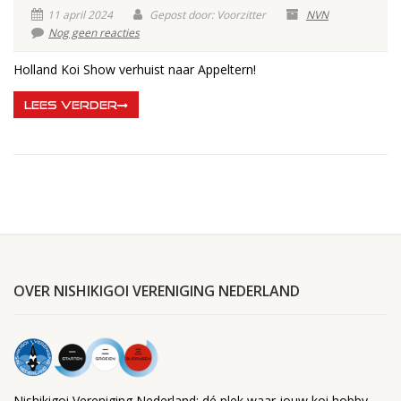
11 april 2024
Gepost door: Voorzitter
NVN
Nog geen reacties
Holland Koi Show verhuist naar Appeltern!
LEES VERDER
OVER NISHIKIGOI VERENIGING NEDERLAND
Nishikigoi Vereniging Nederland; dé plek waar jouw koi hobby