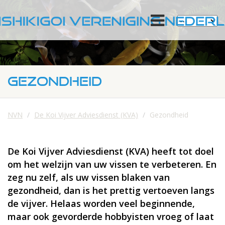
GEZONDHEID
NVN
De Koi Vijver Adviesdienst (KVA)
Gezondheid
De Koi Vijver Adviesdienst (KVA) heeft tot doel
om het welzijn van uw vissen te verbeteren. En
zeg nu zelf, als uw vissen blaken van
gezondheid, dan is het prettig vertoeven langs
de vijver. Helaas worden veel beginnende,
maar ook gevorderde hobbyisten vroeg of laat