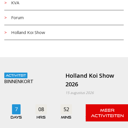
KVA
Forum
Holland Koi Show
Holland Koi Show
ACTIVITEIT
BINNENKORT
2026
15 augustus 2026
7
08
52
01
days
hrs
mins
secs