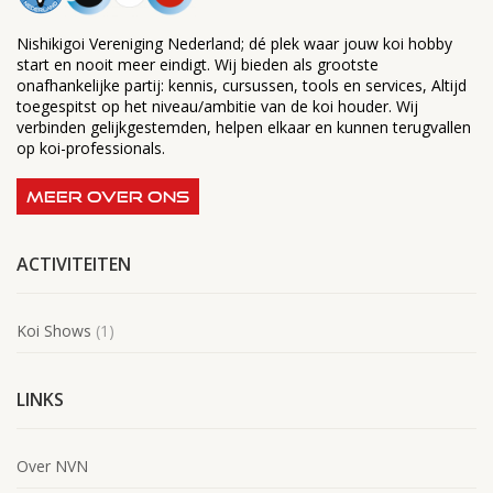
Nishikigoi Vereniging Nederland; dé plek waar jouw koi hobby
start en nooit meer eindigt. Wij bieden als grootste
onafhankelijke partij: kennis, cursussen, tools en services, Altijd
toegespitst op het niveau/ambitie van de koi houder. Wij
verbinden gelijkgestemden, helpen elkaar en kunnen terugvallen
op koi-professionals.
MEER OVER ONS
ACTIVITEITEN
Koi Shows
(1)
LINKS
Over NVN