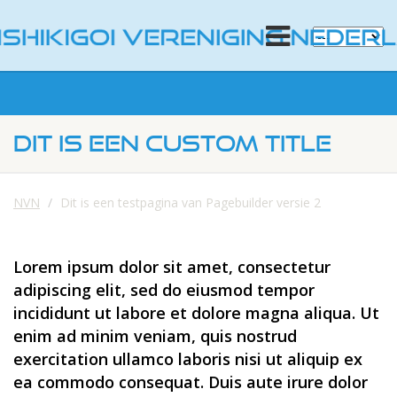
DIT IS EEN CUSTOM TITLE
NVN
Dit is een testpagina van Pagebuilder versie 2
Lorem ipsum dolor sit amet, consectetur
adipiscing elit, sed do eiusmod tempor
incididunt ut labore et dolore magna aliqua. Ut
enim ad minim veniam, quis nostrud
exercitation ullamco laboris nisi ut aliquip ex
ea commodo consequat. Duis aute irure dolor