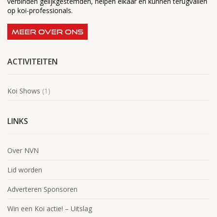
verbinden gelijkgestemden, helpen elkaar en kunnen terugvallen
op koi-professionals.
MEER OVER ONS
ACTIVITEITEN
Koi Shows
(1)
LINKS
Over NVN
Lid worden
Adverteren Sponsoren
Win een Koi actie! – Uitslag