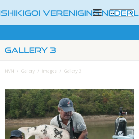
GALLERY 3
NVN
Gallery
Images
Gallery 3