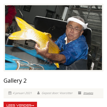
Gallery 2
4 januari 2021
Gepost door: Voorzitter
Images
LEES VERDER