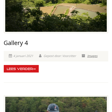
Gallery 4
4 januari 2021
Gepost door: Voorzitter
Images
LEES VERDER