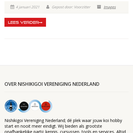
4 januari 2021
Gepost door: Voorzitter
Images
LEES VERDER
OVER NISHIKIGOI VERENIGING NEDERLAND
Nishikigoi Vereniging Nederland; dé plek waar jouw koi hobby
start en nooit meer eindigt. Wij bieden als grootste
onafhankelijke partij: kennis, cursussen, tools en services, Altijd