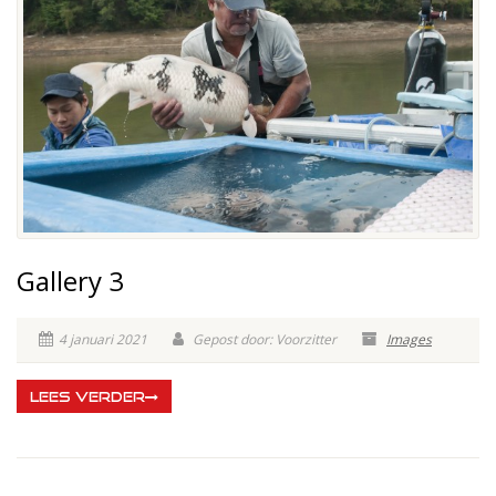
Gallery 3
4 januari 2021
Gepost door: Voorzitter
Images
LEES VERDER